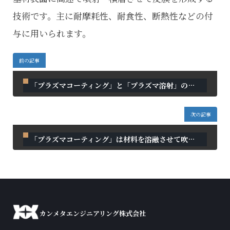
技術です。主に耐摩耗性、耐食性、断熱性などの付
与に用いられます。
前の記事
「プラズマコーティング」と「プラズマ溶射」の決定的な違いは何ですか？（固有名詞 vs 技術名）
2025年7月27日
次の記事
「プラズマコーティング」は材料を溶融させて吹き付ける技術ですか？
2025年7月27日
カンメタエンジニアリング株式会社